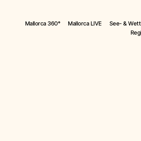
Mallorca 360°
Mallorca LIVE
See- & Wett
Reg