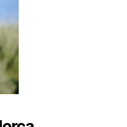
lorca