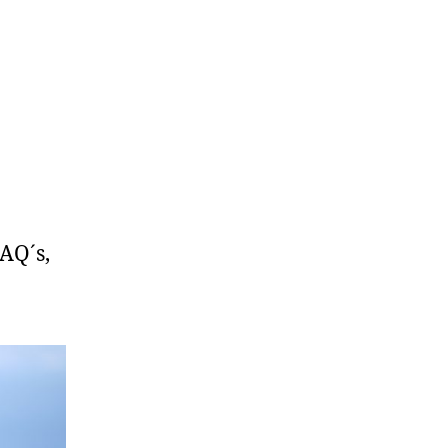
AQ´s,