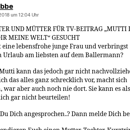
sagt:
abbe
l 2018 um 12:04 Uhr
ER UND MÜTTER FÜR TV-BEITRAG „MUTTI 
DIR MEINE WELT“ GESUCHT
t eine lebensfrohe junge Frau und verbringst
 Urlaub am liebsten auf dem Ballermann?
Mutti kann das jedoch gar nicht nachvollzieh
sich das alles ganz schrecklich vor, macht sich
, war aber auch noch nie dort. Sie kann es al
lich gar nicht beurteilen!
 Du Dich angesprochen..? Dann melde Dich be