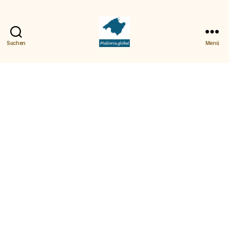
Suchen
Menü
Mallorca