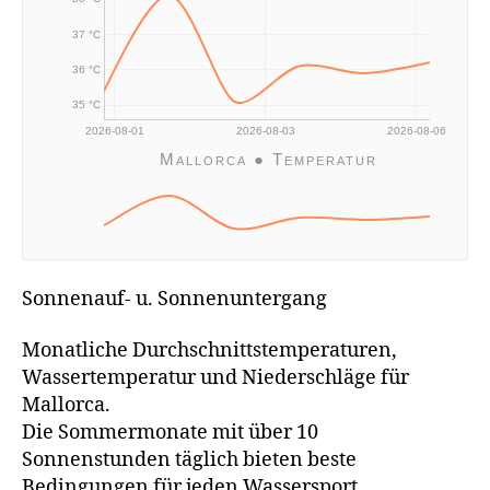
37 °C
36 °C
35 °C
2026-08-01
2026-08-03
2026-08-06
Mallorca ● Temperatur
Sonnenauf- u. Sonnenuntergang
Monatliche Durchschnittstemperaturen,
Wassertemperatur und Niederschläge für
Mallorca.
Die Sommermonate mit über 10
Sonnenstunden täglich bieten beste
Bedingungen für jeden Wassersport.