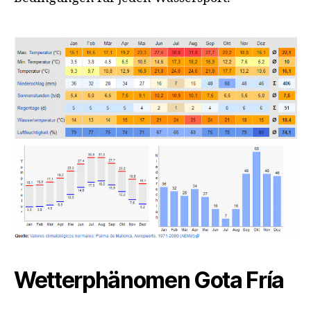
Wetterphänomen Gota Fría