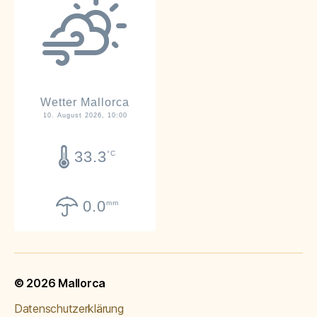
Wetter Mallorca
10. August 2026, 10:00
33.3
°C
0.0
mm
© 2026
Mallorca
Datenschutzerklärung