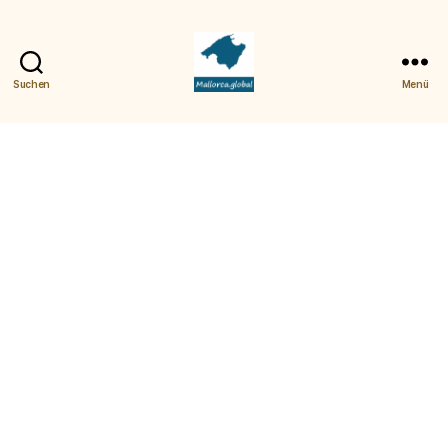
Suchen
Menü
Mallorca