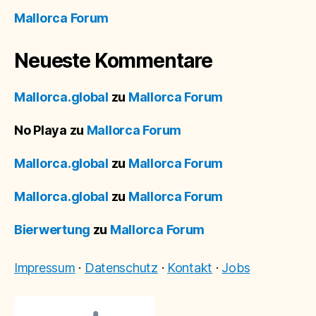
Mallorca Forum
Neueste Kommentare
Mallorca.global
zu
Mallorca Forum
No Playa
zu
Mallorca Forum
Mallorca.global
zu
Mallorca Forum
Mallorca.global
zu
Mallorca Forum
Bierwertung
zu
Mallorca Forum
Impressum
·
Datenschutz
·
Kontakt
·
Jobs