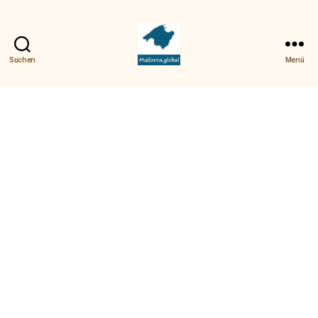
Suchen
Menü
Mallorca