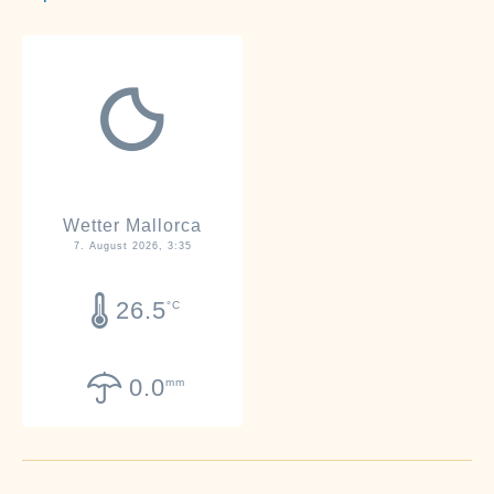
Wetter Mallorca
7. August 2026, 3:35
26.5
°C
0.0
mm