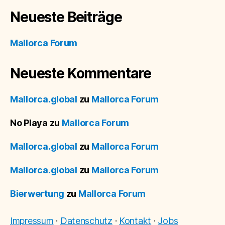
Neueste Beiträge
Mallorca Forum
Neueste Kommentare
Mallorca.global
zu
Mallorca Forum
No Playa
zu
Mallorca Forum
Mallorca.global
zu
Mallorca Forum
Mallorca.global
zu
Mallorca Forum
Bierwertung
zu
Mallorca Forum
Impressum
·
Datenschutz
·
Kontakt
·
Jobs